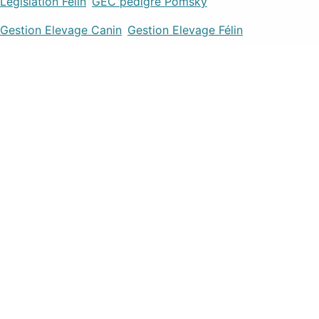
Legislation Félin
GEC pedigre Pomsky
Gestion Elevage Canin
Gestion Elevage Félin