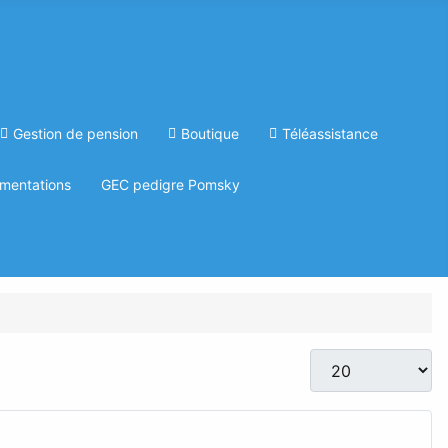
Gestion de pension
Boutique
Téléassistance
mentations
GEC pedigre Pomsky
Afficher #