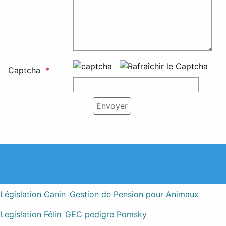
Captcha
Législation Canin
Gestion de Pension pour Animaux
Legislation Félin
GEC pedigre Pomsky