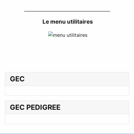
_________________________________________
Le menu utilitaires
GEC
GEC PEDIGREE