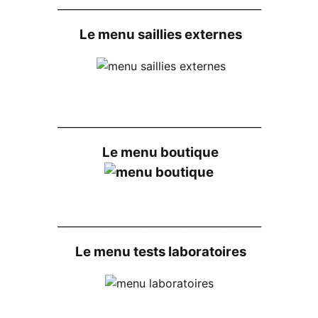
_________________________________________
Le menu saillies externes
_________________________________________
Le menu boutique
_________________________________________
Le menu tests laboratoires