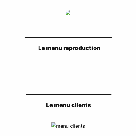
_________________________________________
Le menu reproduction
________________________________________
Le menu clients