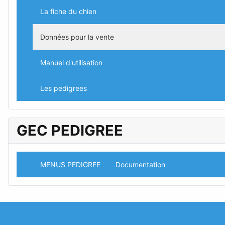
La fiche du chien
Données pour la vente
Manuel d'utilisation
Les pedigrees
GEC PEDIGREE
MENUS PEDIGREE
Documentation