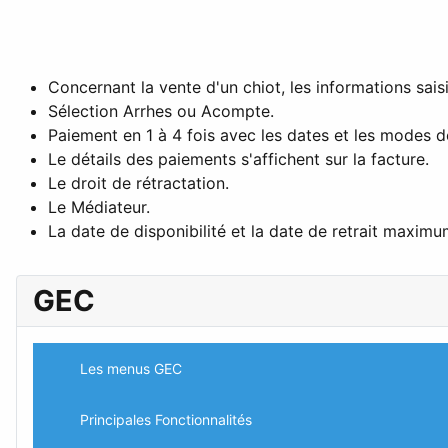
Concernant la vente d'un chiot, les informations sais
Sélection Arrhes ou Acompte.
Paiement en 1 à 4 fois avec les dates et les modes d
Le détails des paiements s'affichent sur la facture.
Le droit de rétractation.
Le Médiateur.
La date de disponibilité et la date de retrait maximu
GEC
Les menus GEC
Principales Fonctionnalités