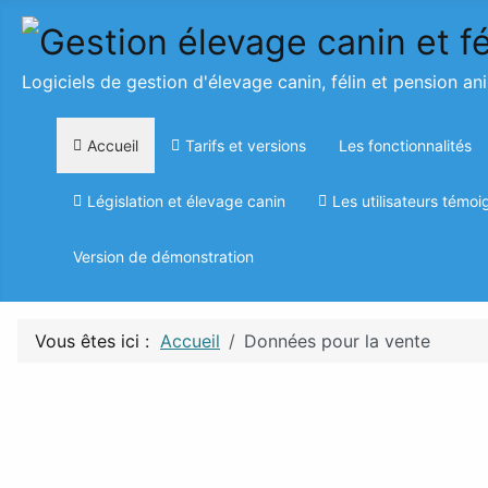
Logiciels de gestion d'élevage canin, félin et pension an
Accueil
Tarifs et versions
Les fonctionnalités
Législation et élevage canin
Les utilisateurs témoi
Version de démonstration
Vous êtes ici :
Accueil
Données pour la vente