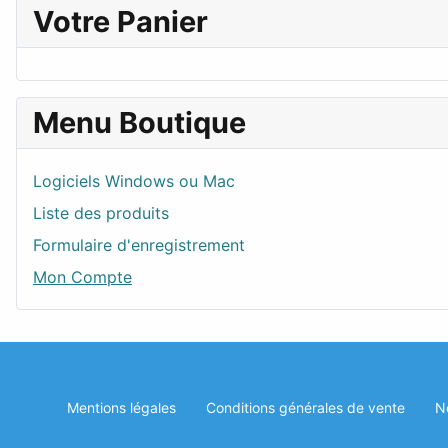
Votre Panier
Menu Boutique
Logiciels Windows ou Mac
Liste des produits
Formulaire d'enregistrement
Mon Compte
Mentions légales
Conditions générales de vente
N