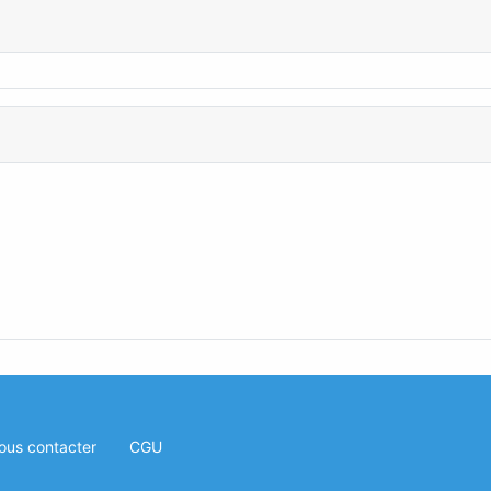
ous contacter
CGU